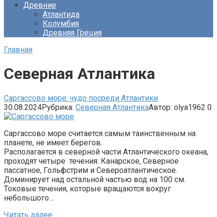
Древние
Атлантида
Колумбия
Древняя Греция
Главная
Северная Атлантика
Саргассово море: чудо посреди Атлантики
30.08.2024
Рубрика:
Северная Атлантика
Автор:
olya1962
0
Саргассово море считается самым таинственным на
планете, не имеет берегов.
Располагается в северной части Атлантического океана,
проходят четыре течения: Канарское, Северное
пассатное, Гольфстрим и Североатлантическое.
Доминирует над остальной частью вод на 100 см.
Токовые течения, которые вращаются вокруг
небольшого…
Читать далее