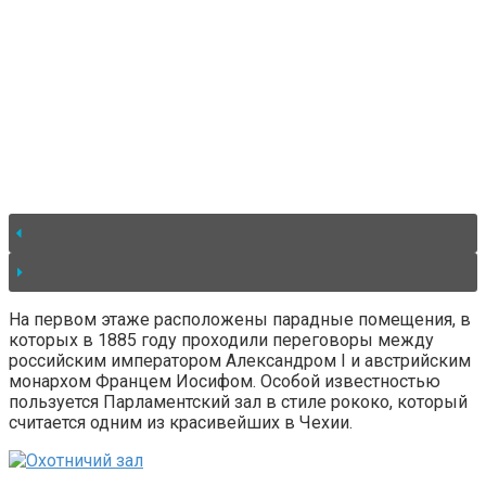
На первом этаже расположены парадные помещения, в
которых в 1885 году проходили переговоры между
российским императором Александром I и австрийским
монархом Францем Иосифом. Особой известностью
пользуется Парламентский зал в стиле рококо, который
считается одним из красивейших в Чехии.