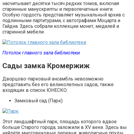
насчитывает десятки тысяч редких томов, включая
старинные манускрипты и первопечатные книги.
Особую гордость представляет музыкальный архив с
подлинными партитурами, с автографами Моцарта и
Гайдна. Здесь собрали коллекции монет, медалей и
старинной мебели.
Потолок главного зала библиотеки
Сады замка Кромержиж
Дворцово-парковый ансамбль невозможно
представить без его великолепных садов, также
входящих в список ЮНЕСКО.
Замковый сад (Парк):
Этот ландшафтный парк, площадь которого вдвое
больше Старого города, заложили в XV веке. Здесь вы
найдёте многовековые деревья, живописные пруды,