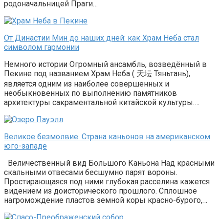
родоначальницей Праги…
От Династии Мин до наших дней: как Храм Неба стал
символом гармонии
Немного истории Огромный ансамбль, возведённый в
Пекине под названием Храм Неба ( 天坛 Тяньтань),
является одним из наиболее совершенных и
необыкновенных по выполнению памятников
архитектуры сакраментальной китайской культуры….
Великое безмолвие. Страна каньонов на американском
юго-западе
Величественный вид Большого Каньона Над красными
скальными отвесами бесшумно парят вороны.
Простирающаяся под ними глубокая расселина кажется
видением из доисторического прошлого. Сплошное
нагромождение пластов земной коры красно-бурого,…