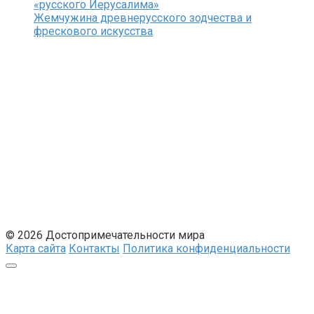
«русского Иерусалима»
Жемчужина древнерусского зодчества и
фрескового искусства
© 2026 Достопримечательности мира
Карта сайта
Контакты
Политика конфиденциальности