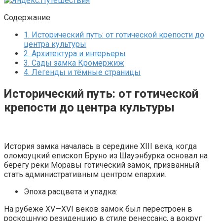
Содержание
1.
Исторический путь: от готической крепости до
центра культуры
2.
Архитектура и интерьеры
3.
Сады замка Кромержиж
4.
Легенды и тёмные страницы
Исторический путь: от готической
крепости до центра культуры
История замка началась в середине XIII века, когда
оломоуцкий епископ Бруно из Шауэнбурка основал на
берегу реки Моравы готический замок, призванный
стать административным центром епархии.
Эпоха расцвета и упадка:
На рубеже XV—XVI веков замок был перестроен в
роскошную резиденцию в стиле ренессанс, а вокруг