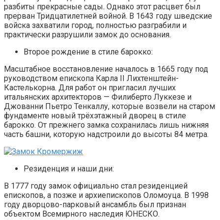
разбиты прекрасные сады. Однако этот расцвет был
прерван Тридцатилетней войной. В 1643 году шведские
войска захватили город, полностью разграбили и
практически разрушили замок до основания.
Второе рождение в стиле барокко:
Масштабное восстановление началось в 1665 году под
руководством епископа Карла II Лихтенштейн-
Кастелькорна. Для работ он пригласил лучших
итальянских архитекторов — Филиберто Луккезе и
Джованни Пьетро Тенкаллу, которые возвели на старом
фундаменте новый трёхэтажный дворец в стиле
барокко. От прежнего замка сохранилась лишь нижняя
часть башни, которую надстроили до высоты 84 метра.
Резиденция и наши дни:
В 1777 году замок официально стал резиденцией
епископов, а позже и архиепископов Оломоуца. В 1998
году дворцово-парковый ансамбль был признан
объектом Всемирного наследия ЮНЕСКО.