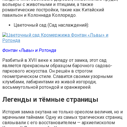
вольеры с животными и птицами, а также
романтические постройки, такие как Китайский
павильон и Колоннада Коллоредо.
Цветочный сад (Сад наслаждений):
Фонтан «Львы» и Ротонда
Разбитый в XVII веке к западу от замка, этот сад
является прекрасным образцом барочного садово-
паркового искусства. Он решён в строгом
геометрическом стиле. Славится своими узорными
клумбами, лабиринтами из живой изгороди,
восьмиугольной ротондой и оранжереей.
Легенды и тёмные страницы
История замка окутана не только ореолом величия, но и
мрачными тайнами. Одну из самых трагических страниц
связывали с его восстановителем — архиепископом