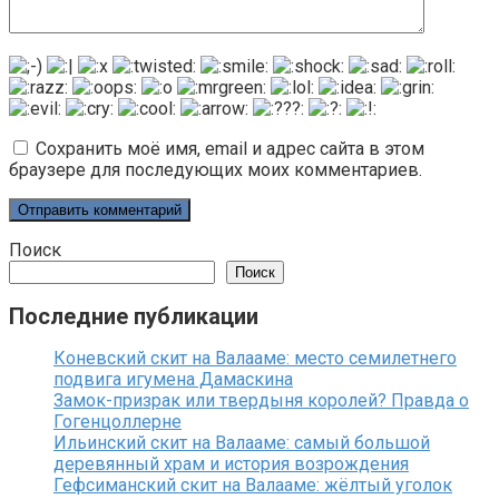
Сохранить моё имя, email и адрес сайта в этом
браузере для последующих моих комментариев.
Поиск
Поиск
Последние публикации
Коневский скит на Валааме: место семилетнего
подвига игумена Дамаскина
Замок-призрак или твердыня королей? Правда о
Гогенцоллерне
Ильинский скит на Валааме: самый большой
деревянный храм и история возрождения
Гефсиманский скит на Валааме: жёлтый уголок