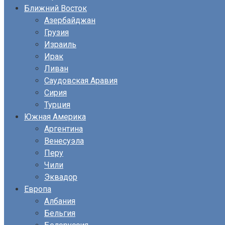
Ближний Восток
Азербайджан
Грузия
Израиль
Ирак
Ливан
Саудовская Аравия
Сирия
Турция
Южная Америка
Аргентина
Венесуэла
Перу
Чили
Эквадор
Европа
Албания
Бельгия