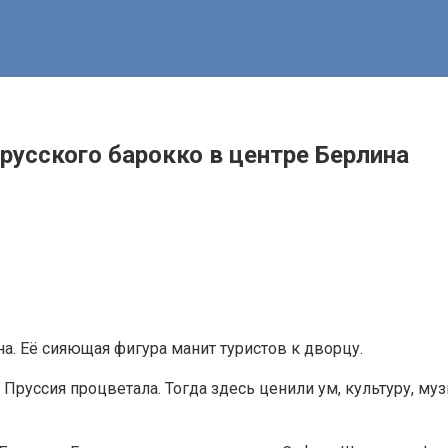
усского барокко в центре Берлина
а. Её сияющая фигура манит туристов к дворцу.
 Пруссия процветала. Тогда здесь ценили ум, культуру, 