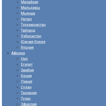
Малайзия
Мальдивы
Мьянма
Непал
Туркменистан
Тайланд
Узбекистан
Южная Корея
Япония
Африка
Нил
Египет
Замбия
Кения
Ливия
Судан
Танзания
Тунис
Эфиопия