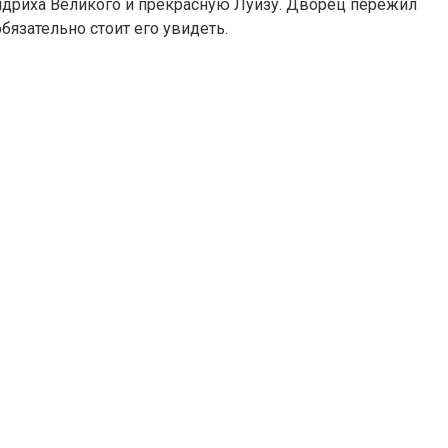
идриха Великого и прекрасную Луизу. Дворец пережил
бязательно стоит его увидеть.