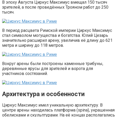
В эпоху Августа Циркус Максимус вмещал 150 тысяч
зрителей, а после проведённых Трояном работ до 250
тысяч.
В период расцвета Римской империи Циркус Максимус
стал символом могущества и богатства. Юлий Цезарь
значительно расширил арену, увеличив её длину до 621
метра и ширину до 118 метров.
Вокруг арены были построены каменные трибуны,
деревянные ярусы для зрителей и ворота для
участников состязаний.
Архитектура и особенности
Циркус Максимус имел уникальную архитектуру. В
центре арены находилась платформа (spina), украшенная
обелисками и скульптурами. На её концах располагались