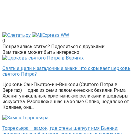
0
Понравилась статья? Поделиться с друзьями:
Вам также может быть интересно
Святые цепи и загадочные знаки: что скрывает церковь
святого Пётра?
Церковь Сан-Пьетро-ин-Винколи (Святого Петра в
Веригах) — одна из семи паломнических базилик Рима.
Хранит уникальные христианские реликвии и шедевры
искусства. Расположенная на холме Оппио, недалеко от
Колизея, она…
Торрекьяра – замок, где стены шепчут имя Бьянки:
история великой страсти, предательства и проклятия