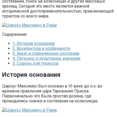
состязаний, гонок на колесницах и других массовых
зрелищ. Сегодня это место является важной
исторической достопримечательностью, привлекающей
туристов со всего мира.
Содержание
1.
История основания
2.
Архитектура и особенности
3.
Закат и современное состояние
4.
Легенды и культурное значение
5.
Советы для туристов
История основания
Циркус Максимус был основан в VI веке до н.э. во
времена правления царя Тарквиния Приска.
Первоначально это была простая долина, где
проводились скачки и состязания на колесницах.