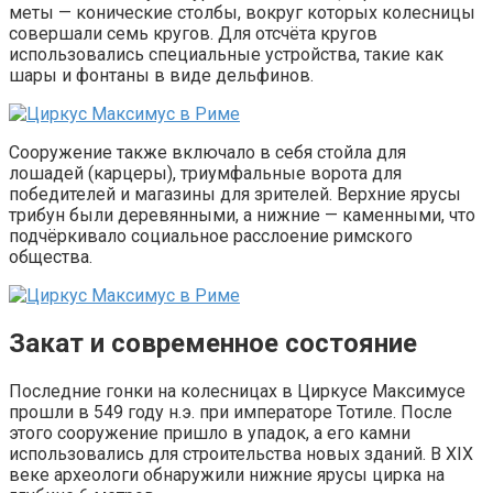
меты — конические столбы, вокруг которых колесницы
совершали семь кругов. Для отсчёта кругов
использовались специальные устройства, такие как
шары и фонтаны в виде дельфинов.
Сооружение также включало в себя стойла для
лошадей (карцеры), триумфальные ворота для
победителей и магазины для зрителей. Верхние ярусы
трибун были деревянными, а нижние — каменными, что
подчёркивало социальное расслоение римского
общества.
Закат и современное состояние
Последние гонки на колесницах в Циркусе Максимусе
прошли в 549 году н.э. при императоре Тотиле. После
этого сооружение пришло в упадок, а его камни
использовались для строительства новых зданий. В XIX
веке археологи обнаружили нижние ярусы цирка на