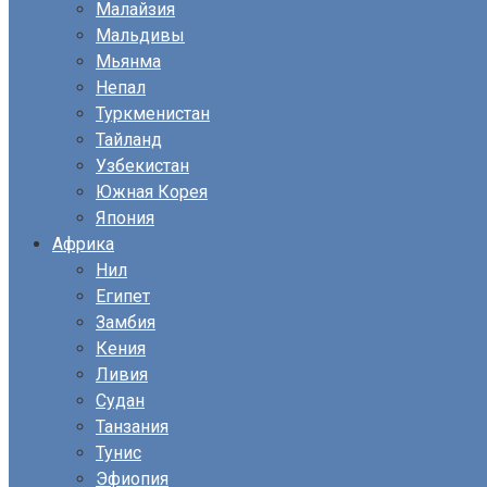
Малайзия
Мальдивы
Мьянма
Непал
Туркменистан
Тайланд
Узбекистан
Южная Корея
Япония
Африка
Нил
Египет
Замбия
Кения
Ливия
Судан
Танзания
Тунис
Эфиопия