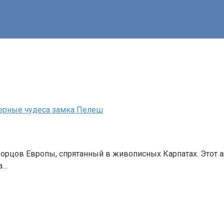
нерные чудеса замка Пелеш
орцов Европы, спрятанный в живописных Карпатах. Этот 
а…