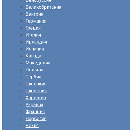
Белоруссия
Великобритания
Венгрия
Германия
Греция
Италия
Ирландия
Испания
Канада
Македония
Польша
Сербия
Словакия
Словения
Хорватия
Украина
Франция
Норвегия
Чехия