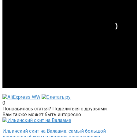
0
Понравилась статья? Поделиться с друзьями:
Вам также может быть интересно
Ильинский скит на Валааме: самый большой
деревянный храм и история возрождения