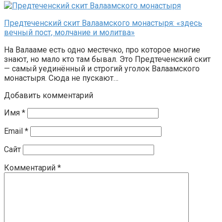
Предтеченский скит Валаамского монастыря: «здесь
вечный пост, молчание и молитва»
На Валааме есть одно местечко, про которое многие
знают, но мало кто там бывал. Это Предтеченский скит
— самый уединённый и строгий уголок Валаамского
монастыря. Сюда не пускают…
Добавить комментарий
Имя
*
Email
*
Сайт
Комментарий
*