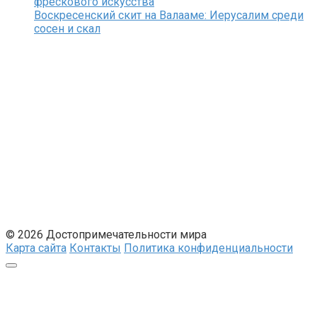
фрескового искусства
Воскресенский скит на Валааме: Иерусалим среди
сосен и скал
© 2026 Достопримечательности мира
Карта сайта
Контакты
Политика конфиденциальности