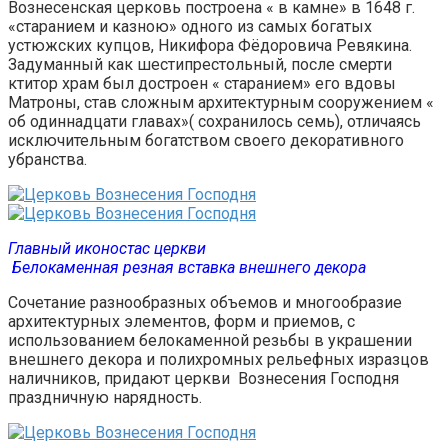
Вознесенская церковь построена « в камне» в 1648 г.
«старанием и казною» одного из самых богатых
устюжских купцов, Никифора Фёдоровича Ревякина.
Задуманный как шестипрестольный, после смерти
ктитор храм был достроен « старанием» его вдовы
Матроны, став сложным архитектурным сооружением «
об одиннадцати главах»( сохранилось семь), отличаясь
исключительным богатством своего декоративного
убранства.
Главный иконостас церкви
Белокаменная резная вставка внешнего декора
Сочетание разнообразных объемов и многообразие
архитектурных элементов, форм и приемов, с
использованием белокаменной резьбы в украшении
внешнего декора и полихромных рельефных изразцов
наличников, придают церкви Вознесения Господня
праздничную нарядность.