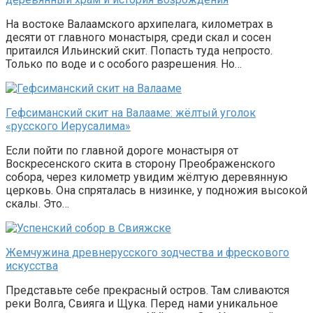
На востоке Валаамского архипелага, километрах в
десяти от главного монастыря, среди скал и сосен
притаился Ильинский скит. Попасть туда непросто.
Только по воде и с особого разрешения. Но…
Гефсиманский скит на Валааме: жёлтый уголок
«русского Иерусалима»
Если пойти по главной дороге монастыря от
Воскресенского скита в сторону Преображенского
собора, через километр увидим жёлтую деревянную
церковь. Она спряталась в низинке, у подножия высокой
скалы. Это…
Жемчужина древнерусского зодчества и фрескового
искусства
Представьте себе прекрасный остров. Там сливаются
реки Волга, Свияга и Щука. Перед нами уникальное