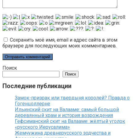
Сохранить моё имя, email и адрес сайта в этом
браузере для последующих моих комментариев.
Поиск
Поиск
Последние публикации
Замок-призрак или твердыня королей? Правда о
Гогенцоллерне
Ильинский скит на Валааме: самый большой
деревянный храм и история возрождения
Гефсиманский скит на Валааме: жёлтый уголок
«русского Иерусалима»
Жемчужина древнерусского зодчества и