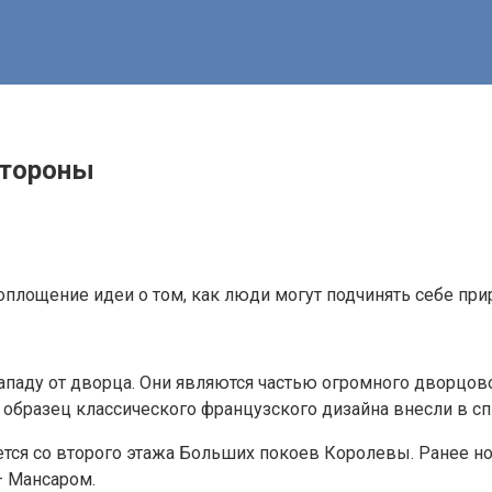
стороны
оплощение идеи о том, как люди могут подчинять себе при
паду от дворца. Они являются частью огромного дворцово
т образец классического французского дизайна внесли в 
тся со второго этажа Больших покоев Королевы. Ранее но
— Мансаром.