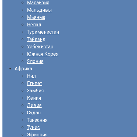
Малайзия
Мальдивы
Мьянма
Непал
Туркменистан
Тайланд
Узбекистан
Южная Корея
Япония
Африка
Нил
Египет
Замбия
Кения
Ливия
Судан
Танзания
Тунис
Эфиопия