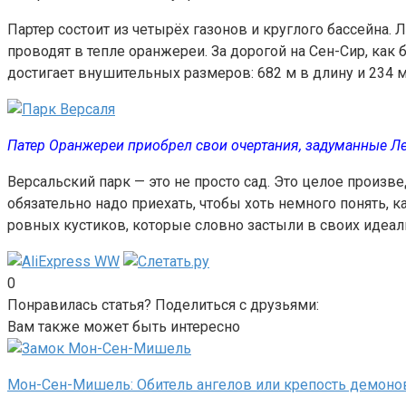
Партер состоит из четырёх газонов и круглого бассейна.
проводят в тепле оранжереи. За дорогой на Сен-Сир, ка
достигает внушительных размеров: 682 м в длину и 234 м
Патер Оранжереи приобрел свои очертания, задуманные Л
Версальский парк — это не просто сад. Это целое произве
обязательно надо приехать, чтобы хоть немного понять, 
ровных кустиков, которые словно застыли в своих идеа
0
Понравилась статья? Поделиться с друзьями:
Вам также может быть интересно
Мон-Сен-Мишель: Обитель ангелов или крепость демоно