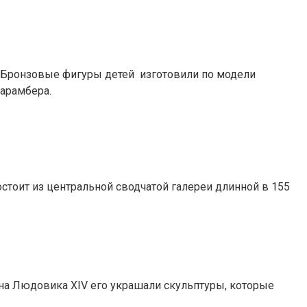
. Бронзовые фигуры детей изготовили по модели
Ларамбера.
тоит из центральной сводчатой галереи длинной в 155
ена Людовика XIV его украшали скульптуры, которые