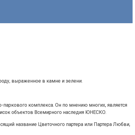
роду, выраженное в камне и зелени.
-паркового комплекса. Он по мнению многих, является
список объектов Всемирного наследия ЮНЕСКО.
сящий название Цветочного партера или Партера Любви,