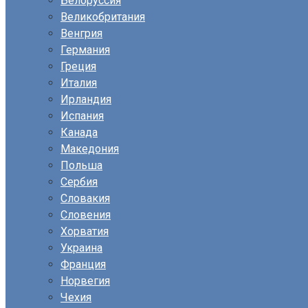
Белоруссия
Великобритания
Венгрия
Германия
Греция
Италия
Ирландия
Испания
Канада
Македония
Польша
Сербия
Словакия
Словения
Хорватия
Украина
Франция
Норвегия
Чехия