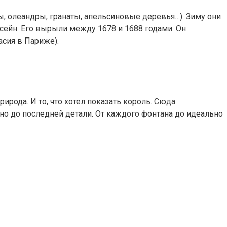
ы, олеандры, гранаты, апельсиновые деревья…). Зиму они
ссейн. Его вырыли между 1678 и 1688 годами. Он
асия в Париже).
ирода. И то, что хотел показать король. Сюда
ано до последней детали. От каждого фонтана до идеально