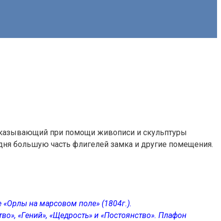
ассказывающий при помощи живописи и скульптуры
одня большую часть флигелей замка и другие помещения.
 «Орлы на марсовом поле» (1804г.).
во», «Гений», «Щедрость» и «Постоянство». Плафон