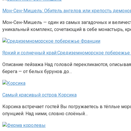
Мон-Сен-Мишель: Обитель ангелов или крепость демоно
Мон-Сен-Мишель — один из самых загадочных и величест
уникальный комплекс, сочетающий в себе монастырь, к
Яркий и солнечный край:Средиземноморское побережье
Описание пейзажа Над головой перекликаются, описывая
берега — от белых бурунов до…
Самый красивый остров Корсика
Корсика встречает гостей Вы погружаетесь в тёплые мо
опунцией. Над ними, словно слоёный…