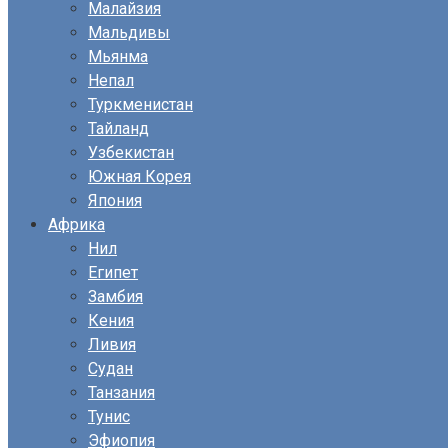
Малайзия
Мальдивы
Мьянма
Непал
Туркменистан
Тайланд
Узбекистан
Южная Корея
Япония
Африка
Нил
Египет
Замбия
Кения
Ливия
Судан
Танзания
Тунис
Эфиопия