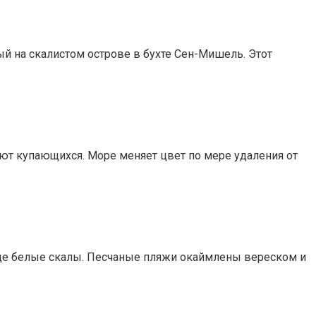
 на скалистом острове в бухте Сен-Мишель. Этот
ют купающихся. Море меняет цвет по мере удаления от
нце белые скалы. Песчаные пляжи окаймлены вереском и