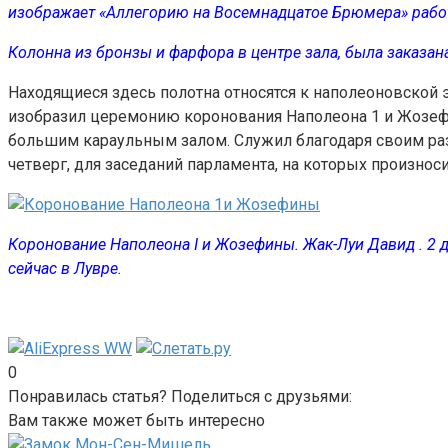
изображает «Аллегорию на Восемнадцатое Брюмера» рабо
Колонна из бронзы и фарфора в центре зала, была заказана
Находящиеся здесь полотна относятся к наполеоновской 
изобразил церемонию коронования Наполеона 1 и Жозефи
большим караульным залом. Служил благодаря своим раз
четверг, для заседаний парламента, на которых произнос
Коронование Наполеона I и Жозефины. Жак-Луи Давид . 2 д
сейчас в Лувре.
0
Понравилась статья? Поделиться с друзьями:
Вам также может быть интересно