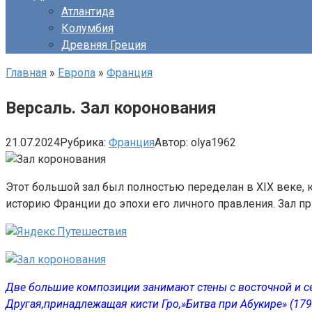
Атлантида
Колумбия
Древняя Греция
Главная
»
Европа
»
Франция
Версаль. Зал коронования
21.07.2024
Рубрика:
Франция
Автор:
olya1962
Этот большой зал был полностью переделан в XIX веке,
историю Франции до эпохи его личного правления. Зал п
Две большие композиции занимают стены с восточной и се
Другая,принадлежащая кисти Гро,»Битва при Абукире» (179