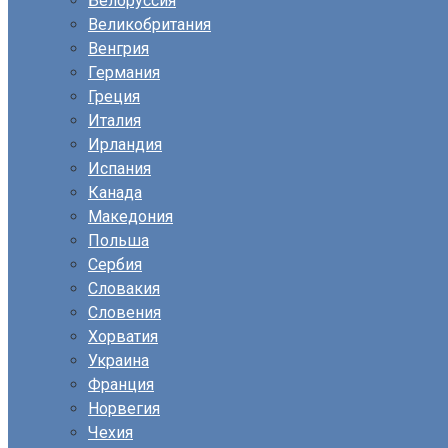
Белоруссия
Великобритания
Венгрия
Германия
Греция
Италия
Ирландия
Испания
Канада
Македония
Польша
Сербия
Словакия
Словения
Хорватия
Украина
Франция
Норвегия
Чехия