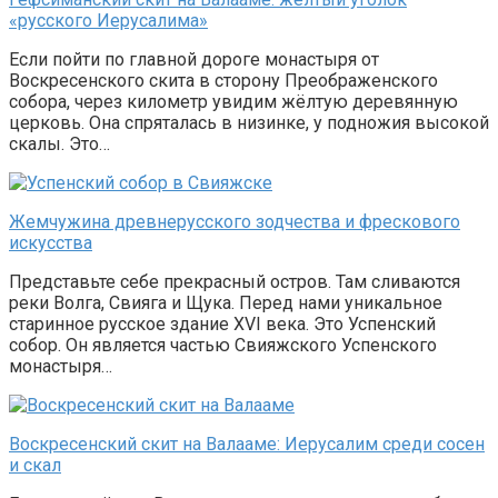
«русского Иерусалима»
Если пойти по главной дороге монастыря от
Воскресенского скита в сторону Преображенского
собора, через километр увидим жёлтую деревянную
церковь. Она спряталась в низинке, у подножия высокой
скалы. Это…
Жемчужина древнерусского зодчества и фрескового
искусства
Представьте себе прекрасный остров. Там сливаются
реки Волга, Свияга и Щука. Перед нами уникальное
старинное русское здание XVI века. Это Успенский
собор. Он является частью Свияжского Успенского
монастыря…
Воскресенский скит на Валааме: Иерусалим среди сосен
и скал