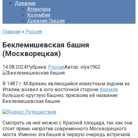
Древние
Атлантида
Колумбия
Древняя Греция
Главная
»
Россия
Беклемишевская башня
(Москворецкая)
14.08.2024
Рубрика:
Россия
Автор:
olya1962
В 1487 г. М.Фрязин, являющийся известным зодчим из
Италии, возвёл в юго-восточной стороне
Кремля
большую круглую башню, присвоив ей название
Беклемишевская башня.
Смотреть на неё можно с Красной площади, так как она
стоит прямо напротив современного Москворецкого
моста. Именно эта башня в первую очередь встречала