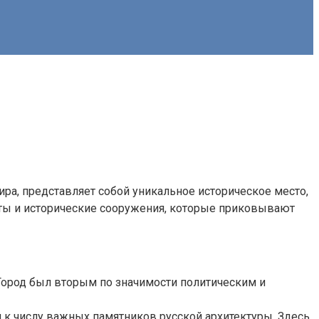
ра, представляет собой уникальное историческое место,
ты и исторические сооружения, которые приковывают
Город был вторым по значимости политическим и
к числу важных памятников русской архитектуры. Здесь