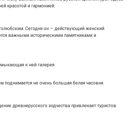
ей красотой и гармонией.
оголюбским. Сегодня он — действующий женский
ются важными историческими памятниками и
имыкающая к ней галерея.
 поднимается не очень большая белая часовня.
дение древнерусского зодчества привлекает туристов