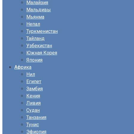
Малайзия
Мальдивы
Мьянма
Непал
Туркменистан
Тайланд
Узбекистан
Южная Корея
Япония
Африка
Нил
Египет
Замбия
Кения
Ливия
Судан
Танзания
Тунис
Эфиопия