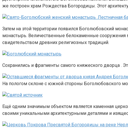
же построен храм Рождества Богородицы. Этот архитект
Затем на этой территории появился Боголюбовский мона
монастырь. Величественные белокаменные сооружения м
свидетельством древних религиозных традиций.
Сохранились и фрагменты самого княжеского дворца . Э
На пологом склоне с южной стороны Боголюбовского мон
Ещё одним значимым объектом является каменная церковь
своими уникальными архитектурными деталями и изящес