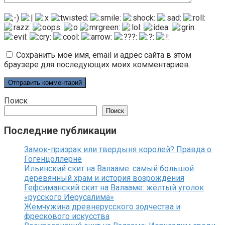
Сохранить моё имя, email и адрес сайта в этом
браузере для последующих моих комментариев.
Поиск
Поиск
Последние публикации
Замок-призрак или твердыня королей? Правда о
Гогенцоллерне
Ильинский скит на Валааме: самый большой
деревянный храм и история возрождения
Гефсиманский скит на Валааме: жёлтый уголок
«русского Иерусалима»
Жемчужина древнерусского зодчества и
фрескового искусства