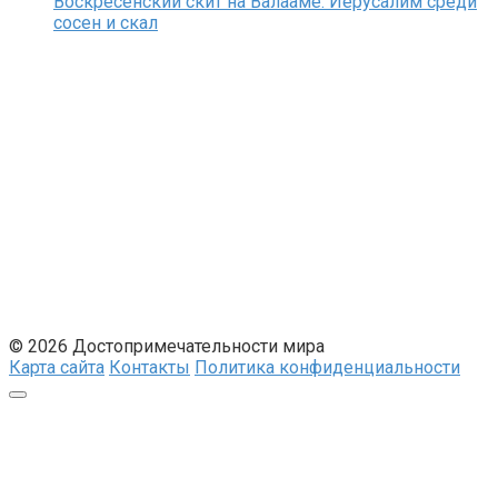
Воскресенский скит на Валааме: Иерусалим среди
сосен и скал
© 2026 Достопримечательности мира
Карта сайта
Контакты
Политика конфиденциальности