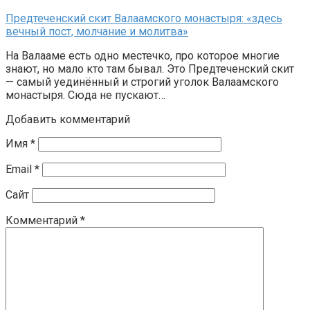
Предтеченский скит Валаамского монастыря: «здесь
вечный пост, молчание и молитва»
На Валааме есть одно местечко, про которое многие
знают, но мало кто там бывал. Это Предтеченский скит
— самый уединённый и строгий уголок Валаамского
монастыря. Сюда не пускают…
Добавить комментарий
Имя
*
Email
*
Сайт
Комментарий
*