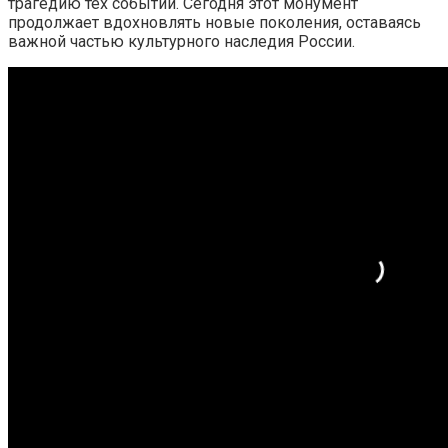
трагедию тех событий. Сегодня этот монумент
продолжает вдохновлять новые поколения, оставаясь
важной частью культурного наследия России.