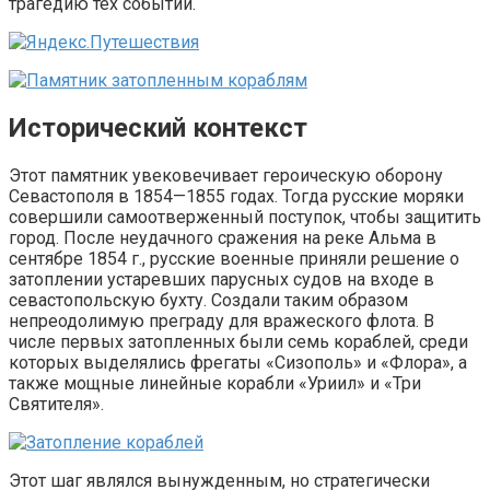
трагедию тех событий.
Исторический контекст
Этот памятник увековечивает героическую оборону
Севастополя в 1854—1855 годах. Тогда русские моряки
совершили самоотверженный поступок, чтобы защитить
город. После неудачного сражения на реке Альма в
сентябре 1854 г., русские военные приняли решение о
затоплении устаревших парусных судов на входе в
севастопольскую бухту. Создали таким образом
непреодолимую преграду для вражеского флота. В
числе первых затопленных были семь кораблей, среди
которых выделялись фрегаты «Сизополь» и «Флора», а
также мощные линейные корабли «Уриил» и «Три
Святителя».
Этот шаг являлся вынужденным, но стратегически