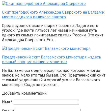
Скит преподобного Александра Свирского на Валааме:
место подвигов великого святого
Среди суровых скал и старых сосен на Ладоге есть
уголок, где почти пятьсот лет назад начинался путь
одного из самых почитаемых святых России. Это скит
Александра Свирского. Его…
Предтеченский скит Валаамского монастыря: «здесь
вечный пост, молчание и молитва»
На Валааме есть одно местечко, про которое многие
знают, но мало кто там бывал. Это Предтеченский скит
— самый уединённый и строгий уголок Валаамского
монастыря. Сюда не пускают…
Добавить комментарий
Имя
*