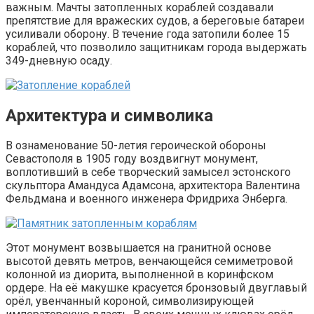
важным. Мачты затопленных кораблей создавали
препятствие для вражеских судов, а береговые батареи
усиливали оборону. В течение года затопили более 15
кораблей, что позволило защитникам города выдержать
349-дневную осаду.
Архитектура и символика
В ознаменование 50-летия героической обороны
Севастополя в 1905 году воздвигнут монумент,
воплотивший в себе творческий замысел эстонского
скульптора Амандуса Адамсона, архитектора Валентина
Фельдмана и военного инженера Фридриха Энберга.
Этот монумент возвышается на гранитной основе
высотой девять метров, венчающейся семиметровой
колонной из диорита, выполненной в коринфском
ордере. На её макушке красуется бронзовый двуглавый
орёл, увенчанный короной, символизирующей