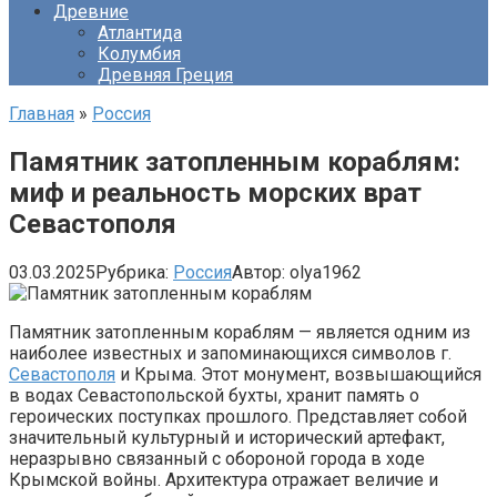
Древние
Атлантида
Колумбия
Древняя Греция
Главная
»
Россия
Памятник затопленным кораблям:
миф и реальность морских врат
Севастополя
03.03.2025
Рубрика:
Россия
Автор:
olya1962
Памятник затопленным кораблям — является одним из
наиболее известных и запоминающихся символов г.
Севастополя
и Крыма. Этот монумент, возвышающийся
в водах Севастопольской бухты, хранит память о
героических поступках прошлого. Представляет собой
значительный культурный и исторический артефакт,
неразрывно связанный с обороной города в ходе
Крымской войны. Архитектура отражает величие и