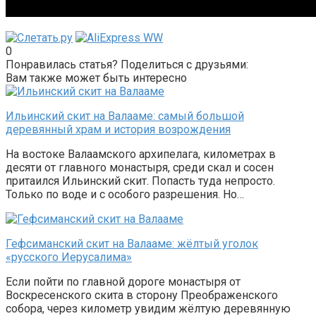
0
Понравилась статья? Поделиться с друзьями:
Вам также может быть интересно
Ильинский скит на Валааме: самый большой
деревянный храм и история возрождения
На востоке Валаамского архипелага, километрах в
десяти от главного монастыря, среди скал и сосен
притаился Ильинский скит. Попасть туда непросто.
Только по воде и с особого разрешения. Но…
Гефсиманский скит на Валааме: жёлтый уголок
«русского Иерусалима»
Если пойти по главной дороге монастыря от
Воскресенского скита в сторону Преображенского
собора, через километр увидим жёлтую деревянную