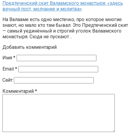
Предтеченский скит Валаамского монастыря: «здесь
вечный пост, молчание и молитва»
На Валааме есть одно местечко, про которое многие
знают, но мало кто там бывал. Это Предтеченский скит
— самый уединённый и строгий уголок Валаамского
монастыря. Сюда не пускают…
Добавить комментарий
Имя
*
Email
*
Сайт
Комментарий
*