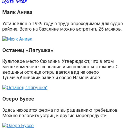
Бухта Тихая
Маяк Анива
У
становлен в 1939 году в труднопроходимом для судов
районе. Всего на Сахалине можно встретить 25 маяков.
Останец «Лягушка»
К
ультовое место Сахалина. Утверждают, что в этом
месте изменяется сознание и исполняются желания. С
вершины останца открывается вид на озеро
Тунайча,Анивский залив и озеро Изменчивое.
Озеро Буссе
Здесь находится ферма по выращиванию гребешков.
Можно половить устриц и другие морепродукты.