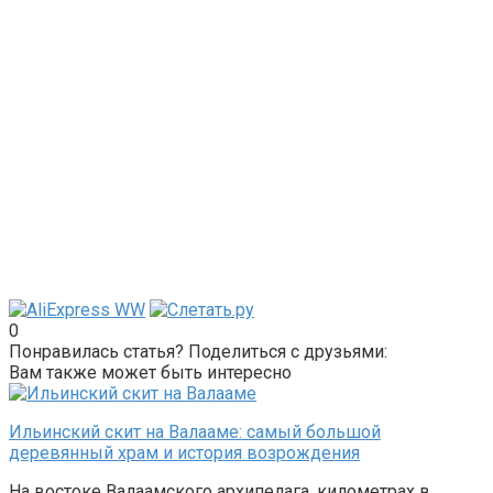
0
Понравилась статья? Поделиться с друзьями:
Вам также может быть интересно
Ильинский скит на Валааме: самый большой
деревянный храм и история возрождения
На востоке Валаамского архипелага, километрах в