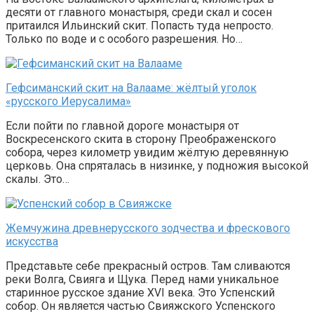
десяти от главного монастыря, среди скал и сосен
притаился Ильинский скит. Попасть туда непросто.
Только по воде и с особого разрешения. Но…
Гефсиманский скит на Валааме: жёлтый уголок
«русского Иерусалима»
Если пойти по главной дороге монастыря от
Воскресенского скита в сторону Преображенского
собора, через километр увидим жёлтую деревянную
церковь. Она спряталась в низинке, у подножия высокой
скалы. Это…
Жемчужина древнерусского зодчества и фрескового
искусства
Представьте себе прекрасный остров. Там сливаются
реки Волга, Свияга и Щука. Перед нами уникальное
старинное русское здание XVI века. Это Успенский
собор. Он является частью Свияжского Успенского