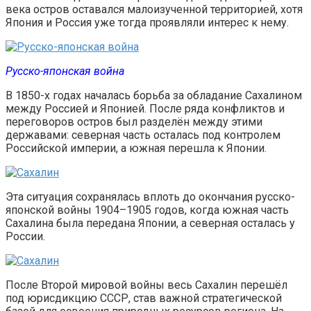
века остров оставался малоизученной территорией, хотя
Япония и Россия уже тогда проявляли интерес к нему.
Русско-японская война
В 1850-х годах началась борьба за обладание Сахалином
между Россией и Японией. После ряда конф
ликтов и
переговоров остров был разделён между этими
державами: северная часть осталась под контролем
Российской империи, а южная перешла к Японии.
Эта ситуация сохранялась вплоть до окончания русско-
японской войны 1904–1905 годов, когда южная часть
Сахалина была передана Японии, а северная осталась у
России.
После Второй мировой войны весь Сахалин перешёл
под юрисдикцию СССР, став важной стратегической