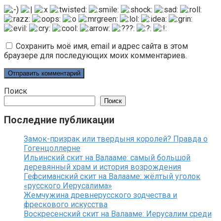
Сохранить моё имя, email и адрес сайта в этом
браузере для последующих моих комментариев.
Поиск
Поиск
Последние публикации
Замок-призрак или твердыня королей? Правда о
Гогенцоллерне
Ильинский скит на Валааме: самый большой
деревянный храм и история возрождения
Гефсиманский скит на Валааме: жёлтый уголок
«русского Иерусалима»
Жемчужина древнерусского зодчества и
фрескового искусства
Воскресенский скит на Валааме: Иерусалим среди