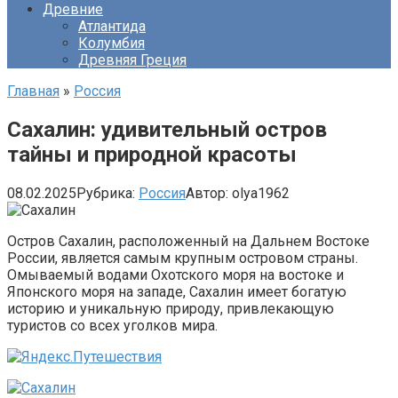
Древние
Атлантида
Колумбия
Древняя Греция
Главная
»
Россия
Сахалин: удивительный остров
тайны и природной красоты
08.02.2025
Рубрика:
Россия
Автор:
olya1962
Остров Сахалин, расположенный на Дальнем Востоке
России, является самым крупным островом страны.
Омываемый водами Охотского моря на востоке и
Японского моря на западе, Сахалин имеет богатую
историю и уникальную природу, привлекающую
туристов со всех уголков мира.