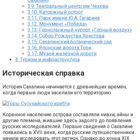
Сахалин»
3.9.
Театральный центр им Чехова
3.10.
Каторжный острог
3.11.
Парк имени Ю.А. Гагарина
3.12.
Монумент «Победа»
3.13.
Горнолыжный курорт «Горный воздух»
3.14.
Собор Рождества Христова
3.15.
Сахалинский ботанический сад
3.16.
Японские ворота Тори
3.17.
Музей железной дороги
4.
Туризм и инфраструктура
Историческая справка
История Сахалина начинается с древнейших времён,
когда первые люди заселили его территорию.
Коренное население острова составляли нивхи, айны и
другие племена, жившие здесь задолго до появления
русских исследователей. Первые сведения о Сахалине
появились в XVII веке, когда русские путешественники
начали исследовать этот регион. Однако до конца XIX