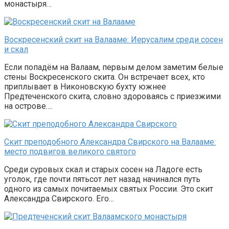
монастыря…
Воскресенский скит на Валааме: Иерусалим среди сосен
и скал
Если попадём на Валаам, первым делом заметим белые
стены Воскресенского скита. Он встречает всех, кто
приплывает в Никоновскую бухту южнее
Предтеченского скита, словно здороваясь с приезжими
на острове….
Скит преподобного Александра Свирского на Валааме:
место подвигов великого святого
Среди суровых скал и старых сосен на Ладоге есть
уголок, где почти пятьсот лет назад начинался путь
одного из самых почитаемых святых России. Это скит
Александра Свирского. Его…