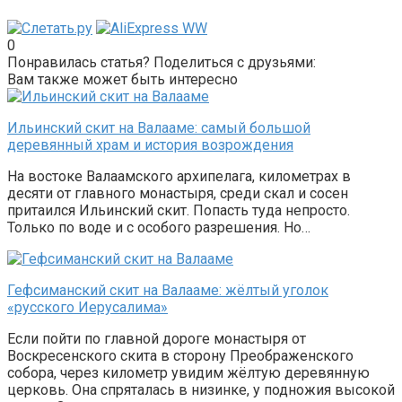
0
Понравилась статья? Поделиться с друзьями:
Вам также может быть интересно
Ильинский скит на Валааме: самый большой
деревянный храм и история возрождения
На востоке Валаамского архипелага, километрах в
десяти от главного монастыря, среди скал и сосен
притаился Ильинский скит. Попасть туда непросто.
Только по воде и с особого разрешения. Но…
Гефсиманский скит на Валааме: жёлтый уголок
«русского Иерусалима»
Если пойти по главной дороге монастыря от
Воскресенского скита в сторону Преображенского
собора, через километр увидим жёлтую деревянную
церковь. Она спряталась в низинке, у подножия высокой