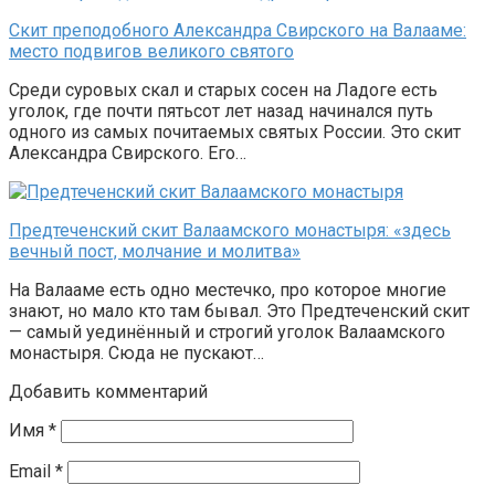
Скит преподобного Александра Свирского на Валааме:
место подвигов великого святого
Среди суровых скал и старых сосен на Ладоге есть
уголок, где почти пятьсот лет назад начинался путь
одного из самых почитаемых святых России. Это скит
Александра Свирского. Его…
Предтеченский скит Валаамского монастыря: «здесь
вечный пост, молчание и молитва»
На Валааме есть одно местечко, про которое многие
знают, но мало кто там бывал. Это Предтеченский скит
— самый уединённый и строгий уголок Валаамского
монастыря. Сюда не пускают…
Добавить комментарий
Имя
*
Email
*