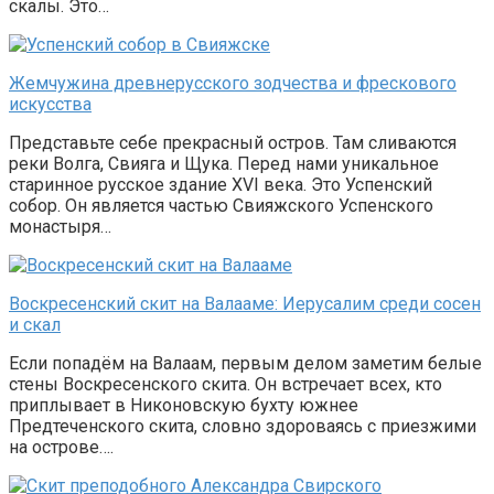
скалы. Это…
Жемчужина древнерусского зодчества и фрескового
искусства
Представьте себе прекрасный остров. Там сливаются
реки Волга, Свияга и Щука. Перед нами уникальное
старинное русское здание XVI века. Это Успенский
собор. Он является частью Свияжского Успенского
монастыря…
Воскресенский скит на Валааме: Иерусалим среди сосен
и скал
Если попадём на Валаам, первым делом заметим белые
стены Воскресенского скита. Он встречает всех, кто
приплывает в Никоновскую бухту южнее
Предтеченского скита, словно здороваясь с приезжими
на острове….