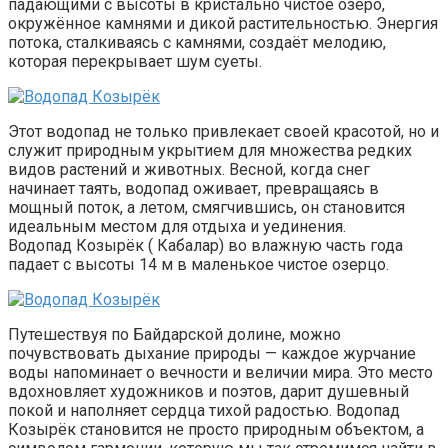
падающими с высоты в кристально чистое озеро,
окружённое камнями и дикой растительностью. Энергия
потока, сталкиваясь с камнями, создаёт мелодию,
которая перекрывает шум суеты.
Этот водопад не только привлекает своей красотой, но и
служит природным укрытием для множества редких
видов растений и животных. Весной, когда снег
начинает таять, водопад оживает, превращаясь в
мощный поток, а летом, смягчившись, он становится
идеальным местом для отдыха и уединения.
Водопад Козырёк ( Кабалар) во влажную часть года
падает с высоты 14 м в маленькое чистое озерцо.
Путешествуя по Байдарской долине, можно
почувствовать дыхание природы — каждое журчание
воды напоминает о вечности и величии мира. Это место
вдохновляет художников и поэтов, дарит душевный
покой и наполняет сердца тихой радостью. Водопад
Козырёк становится не просто природным объектом, а